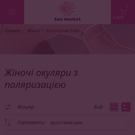
0
0.00$
Головна
Жіночі
Ексклюзив Polar
Жіночі окуляри з
поляризацією
Фільтр
Вид:
Сортувати:
зростання ціни