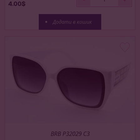
4.00$
Додати в кошик
BRB P32029 C3