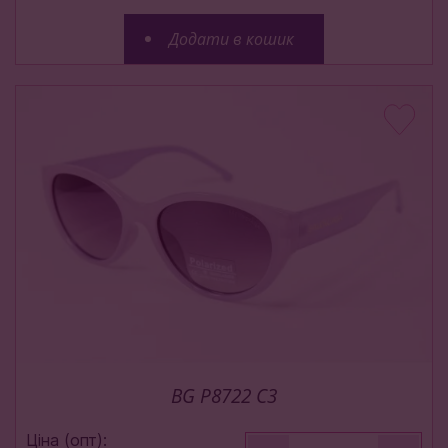
Додати в кошик
BG P8722 C3
Ціна (опт):