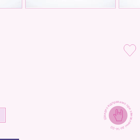
Швидко відправимо при замовленні до 14-00
+