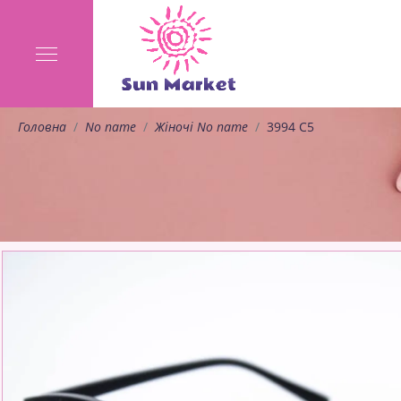
Головна
No name
Жіночі No name
3994 C5