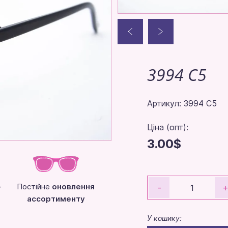
3994 C5
Артикул: 3994 C5
Ціна (опт):
3.00$
-
Постійне
оновлення
-
ассортименту
У кошику: