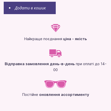
Додати в кошик
Найкраще поєднання
ціна - якість
Відправка замовлення день-в-день
при оплаті до 14-
00
Постійне
оновлення ассортименту