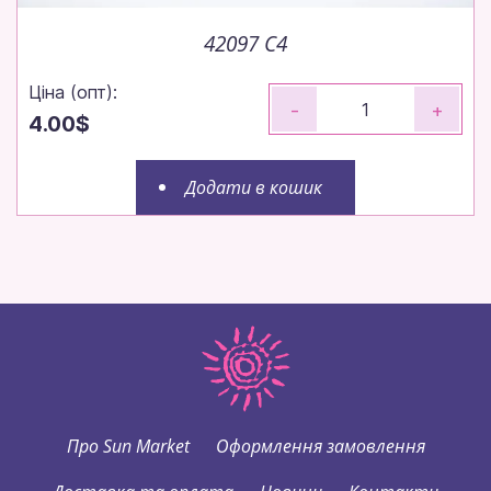
42097 C4
Ціна (опт):
-
+
4.00$
Додати в кошик
Про Sun Market
Оформлення замовлення