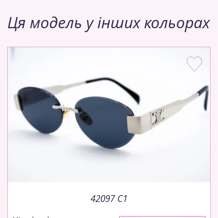
Ця модель у інших кольорах
42097 C1