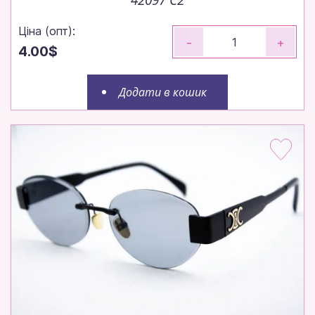
Ціна (опт):
-
+
4.00$
Додати в кошик