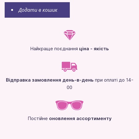
Додати в кошик
Найкраще поєднання
ціна - якість
Відправка замовлення день-в-день
при оплаті до 14-
00
Постійне
оновлення ассортименту