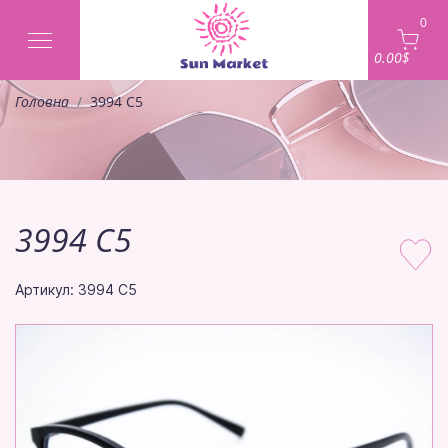
0
0.00$
Головна
3994 C5
3994 C5
Артикул: 3994 C5