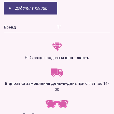
Додати в кошик
Бренд
TF
Найкраще поєднання
ціна - якість
Відправка замовлення день-в-день
при оплаті до 14-
00