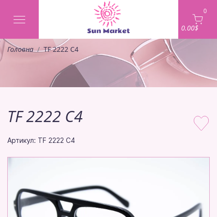
0
0.00$
Головна
TF 2222 C4
TF 2222 C4
Артикул: TF 2222 C4