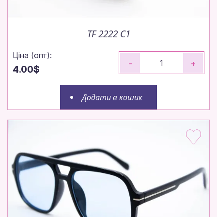
TF 2222 C1
Ціна (опт):
-
+
4.00$
Додати в кошик