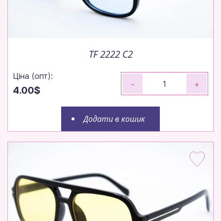
TF 2222 C2
Ціна (опт):
-
+
4.00$
Додати в кошик