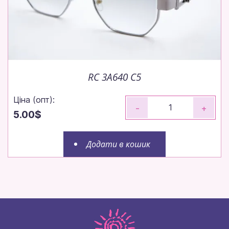
RC 3A640 C5
Ціна (опт):
-
+
5.00$
Додати в кошик