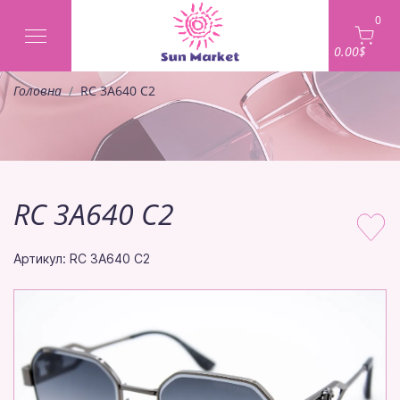
0
0.00$
Головна
RC 3A640 C2
RC 3A640 C2
Артикул: RC 3A640 C2