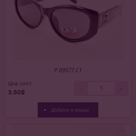
P 09577 C1
Ціна (опт):
-
+
3.50$
Додати в кошик