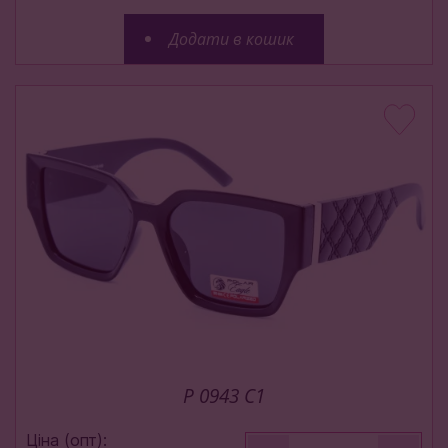
Додати в кошик
P 0943 С1
Ціна (опт):