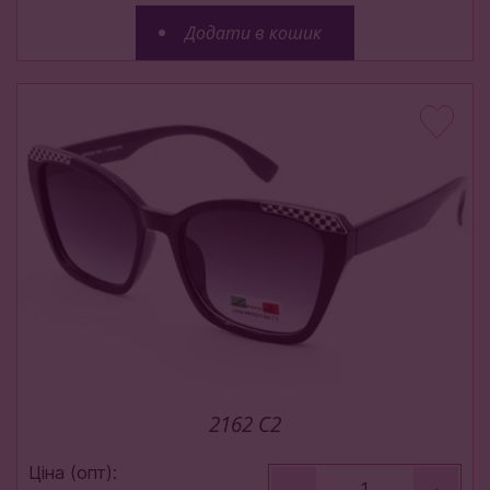
Додати в кошик
2162 C2
Ціна (опт):