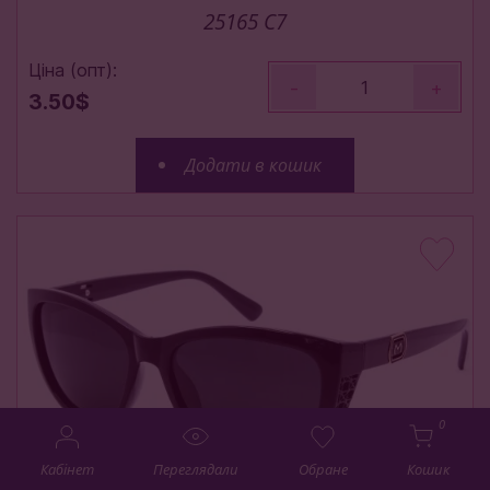
25165 C7
Ціна (опт):
-
+
3.50$
Додати в кошик
0
Кабінет
Переглядали
Обране
Кошик