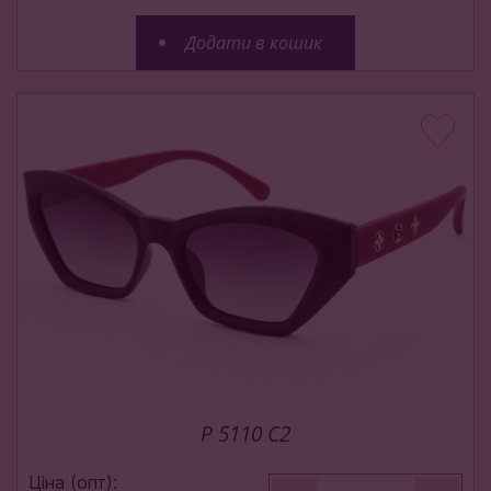
Додати в кошик
P 5110 C2
Ціна (опт):