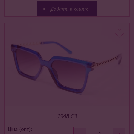
Додати в кошик
1948 С3
Ціна (опт):