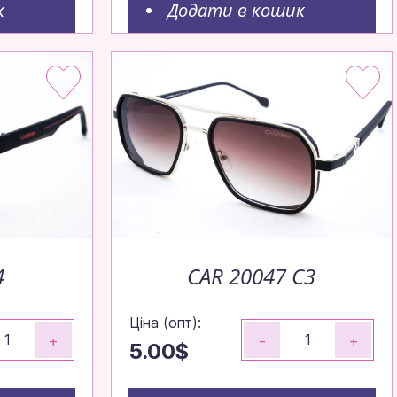
к
Додати в кошик
4
CAR 20047 C3
Ціна (опт):
+
-
+
5.00$