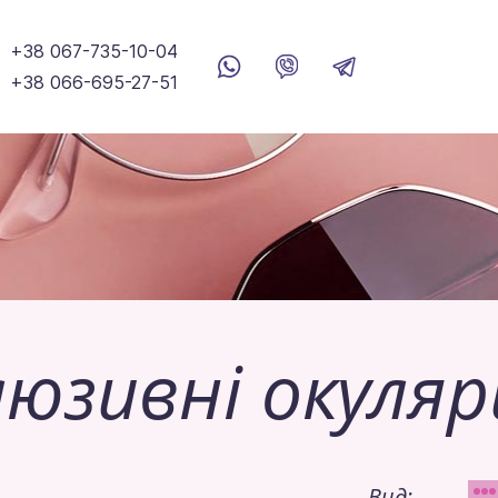
+38 067-735-10-04
+38 066-695-27-51
люзивні окуляр
Вид: