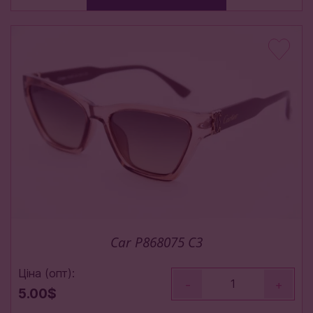
Car P868075 C3
Ціна (опт):
-
+
5.00$