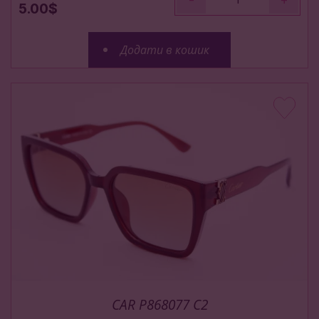
5.00$
Додати в кошик
CAR P868077 C2