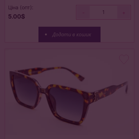
Ціна (опт):
-
+
5.00$
Додати в кошик