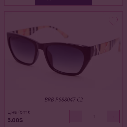
BRB P688047 C2
Ціна (опт):
-
+
5.00$