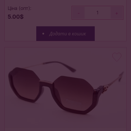
Ціна (опт):
-
+
5.00$
Додати в кошик