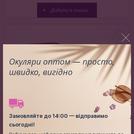
Додати в кошик
Окуляри оптом — просто,
швидко, вигідно
Замовляйте до 14:00 — відправимо
Bv P2016 C5
сьогодні!
Ціна (опт):