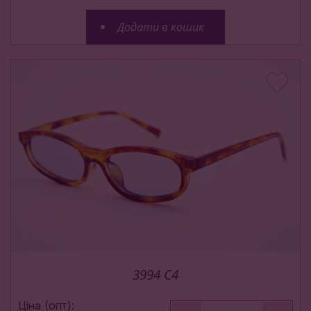
Додати в кошик
3994 C4
Ціна (опт):