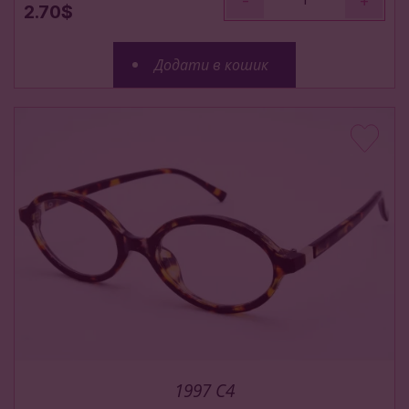
-
+
2.70$
Додати в кошик
1997 C4