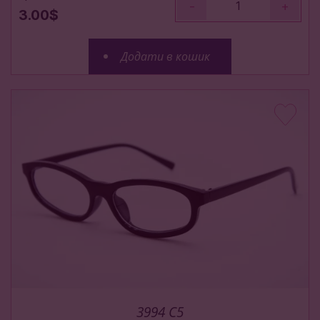
-
+
3.00$
Додати в кошик
3994 C5