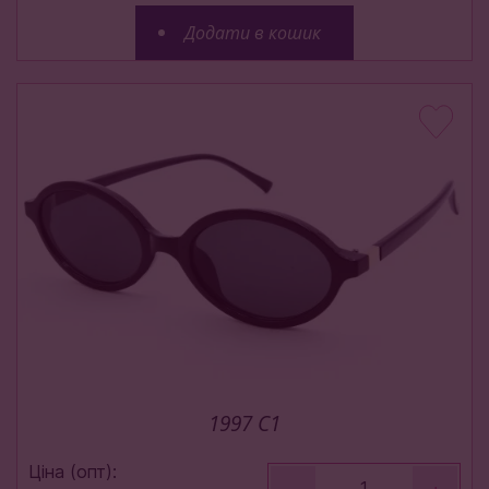
Додати в кошик
1997 C1
Ціна (опт):