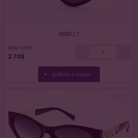
8888 C1
Ціна (опт):
-
+
2.70$
Додати в кошик