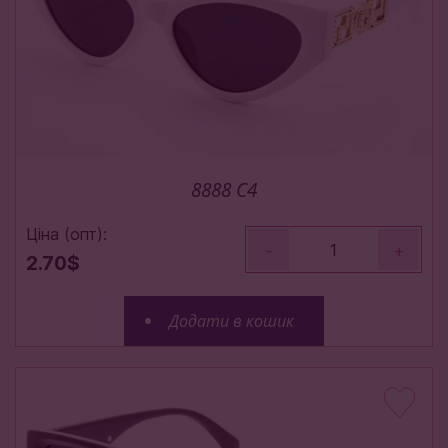
8888 C4
Ціна (опт):
-
+
2.70$
Додати в кошик