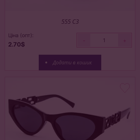
555 C3
Ціна (опт):
-
+
2.70$
Додати в кошик