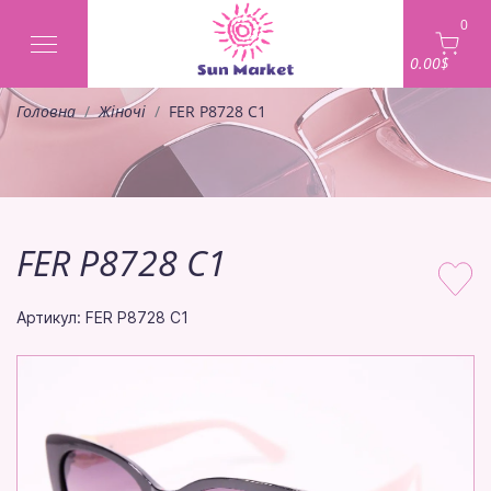
0
0.00$
Головна
Жіночі
FER P8728 C1
FER P8728 C1
Артикул: FER P8728 C1