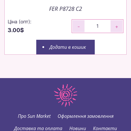
FER P8728 C2
Ціна (опт):
-
+
3.00$
Додати в кошик
Про Sun Market
Оформлення замовлення
Доставка та оплата
Новини
Контакти