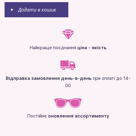
Додати в кошик
Найкраще поєднання
ціна - якість
Відправка замовлення день-в-день
при оплаті до 14-
00
Постійне
оновлення ассортименту