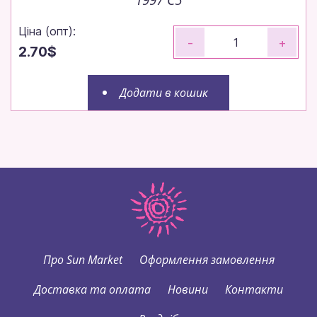
Ціна (опт):
-
+
2.70$
Додати в кошик
Про Sun Market
Оформлення замовлення
Доставка та оплата
Новини
Контакти