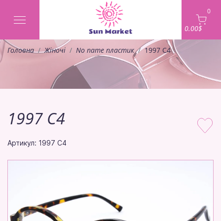
0
0.00$
Головна
Жіночі
No name пластик
1997 C4
1997 C4
Артикул: 1997 C4