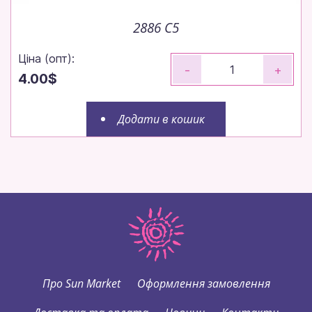
2886 C5
Ціна (опт):
-
+
4.00$
Додати в кошик
Про Sun Market
Оформлення замовлення