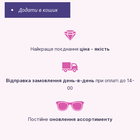
Додати в кошик
Найкраще поєднання
ціна - якість
Відправка замовлення день-в-день
при оплаті до 14-
00
Постійне
оновлення ассортименту