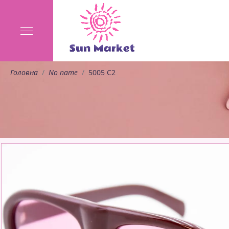
Головна
No name
5005 C2