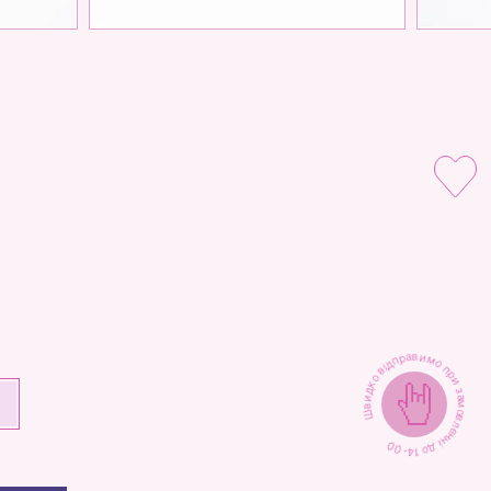
Швидко відправимо при замовленні до 14-00
+