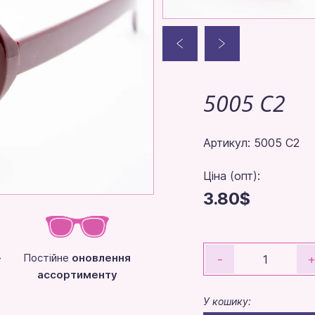
5005 C2
Артикул: 5005 C2
Ціна (опт):
3.80$
-
Постійне
оновлення
-
ассортименту
У кошику: