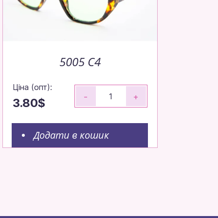
5005 C4
Ціна (опт):
-
+
3.80$
Додати в кошик