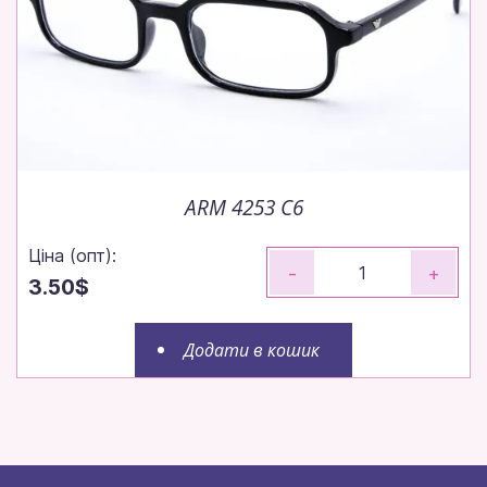
ARM 4253 C6
Ціна (опт):
-
+
3.50$
Додати в кошик