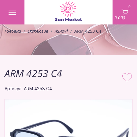
0
0.00$
Головна
Ексклюзив
Жіночі
ARM 4253 C4
ARM 4253 C4
Артикул: ARM 4253 C4