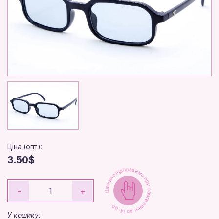
Ціна (опт):
3.50$
Швидко відправимо при замовленні до 14-00
-
+
У кошику: