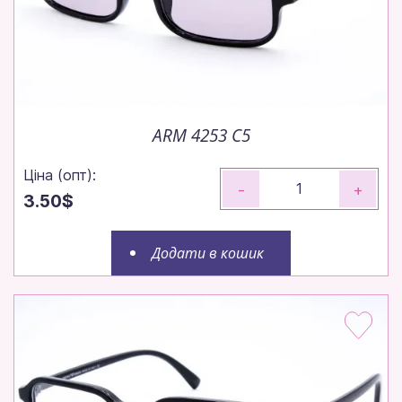
ARM 4253 C5
Ціна (опт):
-
+
3.50$
Додати в кошик