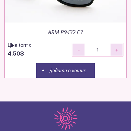
ARM P9432 C7
Ціна (опт):
-
+
4.50$
Додати в кошик