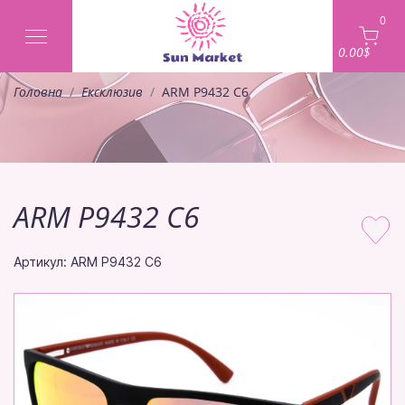
0
0.00$
Головна
Ексклюзив
ARM P9432 C6
ARM P9432 C6
Артикул: ARM P9432 C6