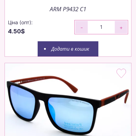
ARM P9432 C1
Ціна (опт):
-
+
4.50$
Додати в кошик