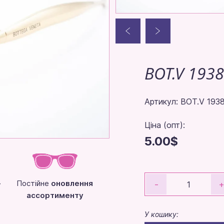
BOT.V 1938
Артикул: BOT.V 1938
Ціна (опт):
5.00$
-
Постійне
оновлення
-
ассортименту
У кошику: