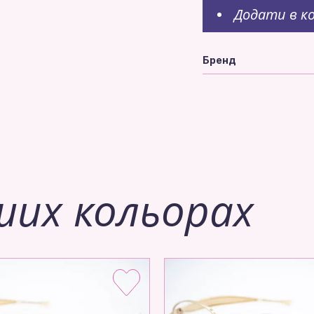
Додати в к
Бренд
ших кольорах