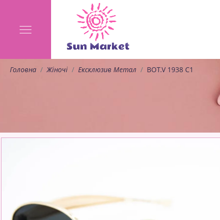
Головна
Жіночі
Ексклюзив Метал
BOT.V 1938 C1