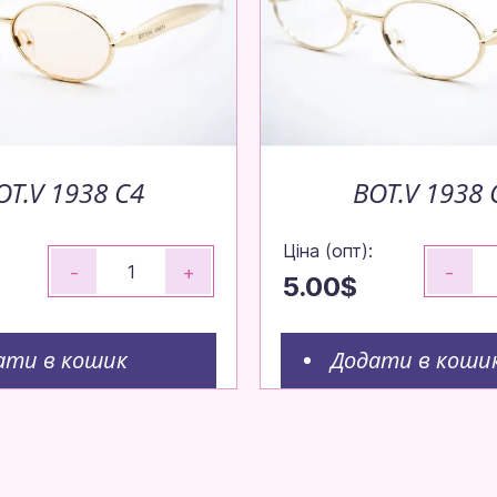
OT.V 1938 C4
BOT.V 1938 
Ціна (опт):
-
+
-
5.00$
ати в кошик
Додати в коши