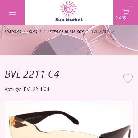
0
0.00$
Головна
Жіночі
Ексклюзив Метал
BVL 2211 C4
BVL 2211 C4
Артикул: BVL 2211 C4