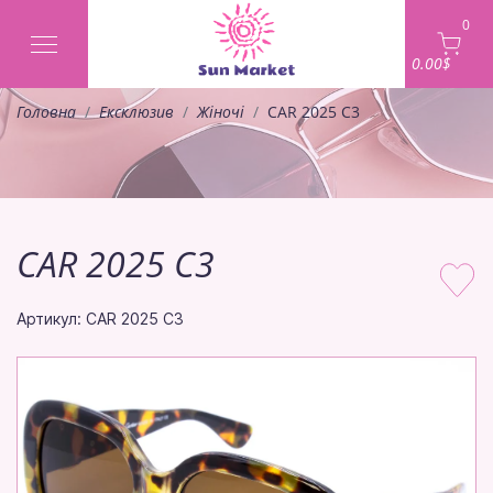
0
0.00$
Головна
Ексклюзив
Жіночі
CAR 2025 C3
CAR 2025 C3
Артикул: CAR 2025 C3