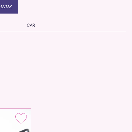
ошик
CAR