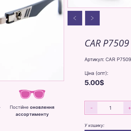
CAR P7509
Артикул: CAR P7509
Ціна (опт):
5.00$
-
Постійне
оновлення
-
ассортименту
У кошику: