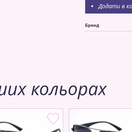
Додати в к
Бренд
ших кольорах