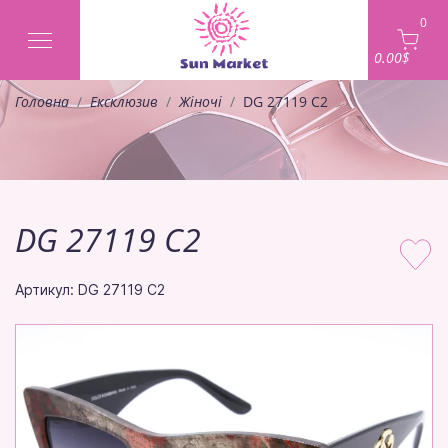
0
0.00$
Головна
Ексклюзив
Жіночі
DG 27119 C2
DG 27119 C2
Артикул: DG 27119 C2