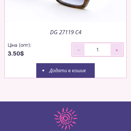
DG 27119 C4
Ціна (опт):
-
+
3.50$
Додати в кошик