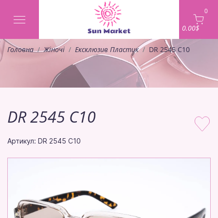
0
0.00$
Головна
Жіночі
Ексклюзив Пластик
DR 2545 C10
DR 2545 C10
Артикул: DR 2545 C10