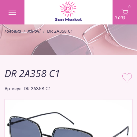
0
0.00$
Головна
Жіночі
DR 2A358 C1
DR 2A358 C1
Артикул: DR 2A358 C1