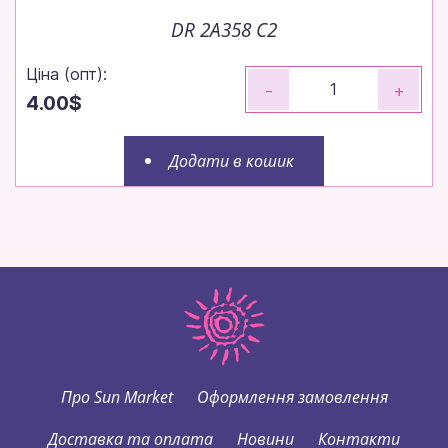
DR 2A358 C2
Ціна (опт):
-
+
4.00$
Додати в кошик
Про Sun Market
Оформлення замовлення
Доставка та оплата
Новини
Контакти