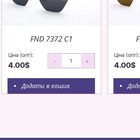
FND 7372 C1
F
Ціна (опт):
Ціна (опт):
-
+
4.00$
4.00$
Додати в кошик
Дод