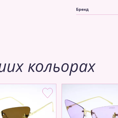
Бренд
ших кольорах