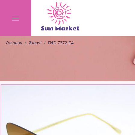
Головна
Жіночі
FND 7372 C4