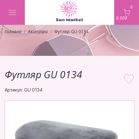
0
0.00$
Головна
Аксесуари
Футляр GU 0134
Футляр GU 0134
Артикул: GU 0134