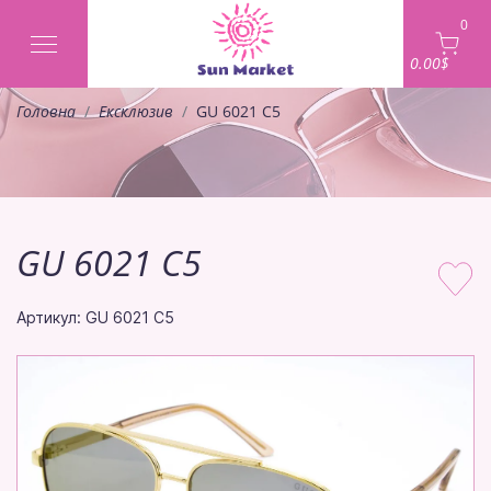
0
0.00$
Головна
Ексклюзив
GU 6021 C5
GU 6021 C5
Артикул: GU 6021 C5