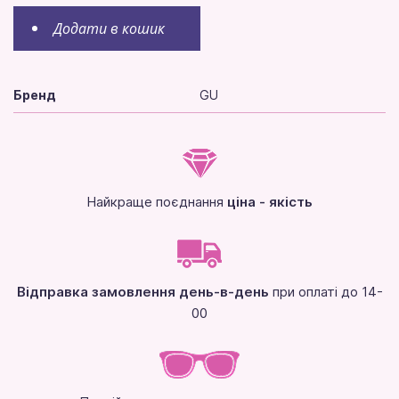
Додати в кошик
Бренд
GU
Найкраще поєднання
ціна - якість
Відправка замовлення день-в-день
при оплаті до 14-
00