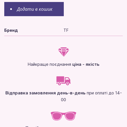
Додати в кошик
Бренд
TF
Найкраще поєднання
ціна - якість
Відправка замовлення день-в-день
при оплаті до 14-
00