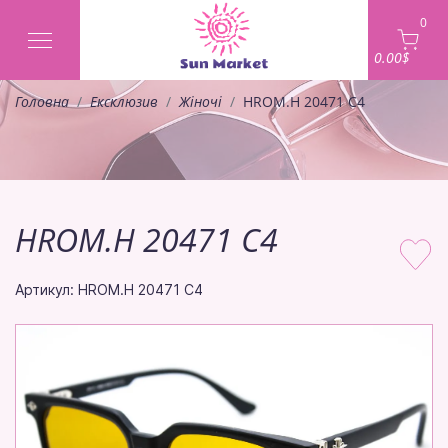
0
0.00$
Головна
Ексклюзив
Жіночі
HROM.H 20471 C4
HROM.H 20471 C4
Артикул: HROM.H 20471 C4