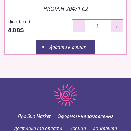
HROM.H 20471 C2
Ціна (опт):
-
+
4.00$
Додати в кошик
Про Sun Market
Оформлення замовлення
Доставка та оплата
Новини
Контакти