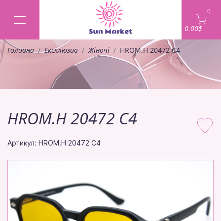
0
0.00$
Головна
Ексклюзив
Жіночі
HROM.H 20472 C4
HROM.H 20472 C4
Артикул: HROM.H 20472 C4