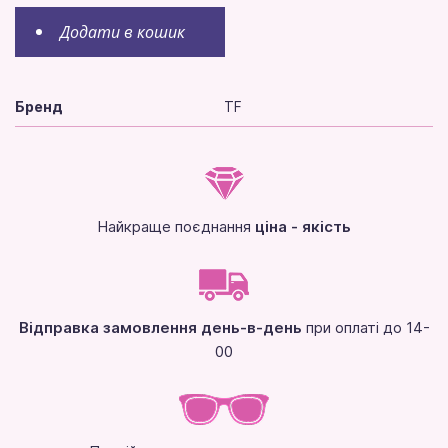
Додати в кошик
Бренд
TF
Найкраще поєднання
ціна - якість
Відправка замовлення день-в-день
при оплаті до 14-
00