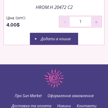
HROM.H 20472 C2
Ціна (опт):
-
+
4.00$
Додати в кошик
Про Sun Market
Оформлення замовлення
Доставка та оплата
Новини
Контакти