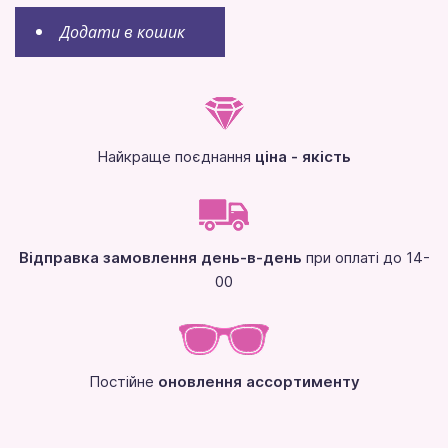
Додати в кошик
Найкраще поєднання
ціна - якість
Відправка замовлення день-в-день
при оплаті до 14-
00
Постійне
оновлення ассортименту