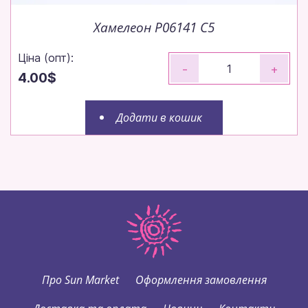
Хамелеон P06141 C5
Ціна (опт):
-
+
4.00$
Додати в кошик
Про Sun Market
Оформлення замовлення