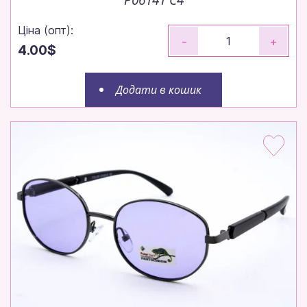
Ціна (опт):
-
+
4.00$
Додати в кошик