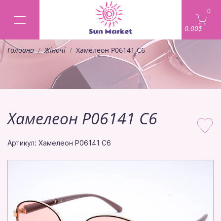
0
0.00$
Головна
Жіночі
Хамелеон P06141 C6
Хамелеон P06141 C6
Артикул: Хамелеон P06141 C6