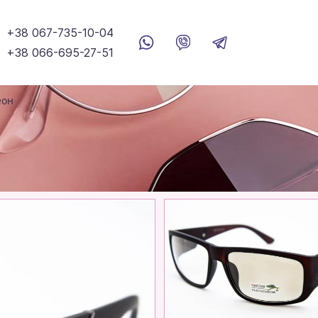
+38 067-735-10-04
+38 066-695-27-51
еон