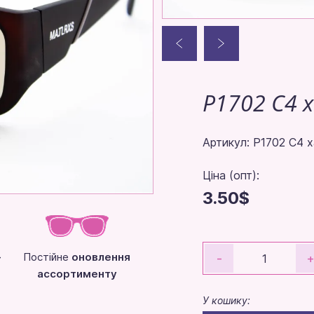
P1702 C4 
Артикул: P1702 C4 
Ціна (опт):
3.50$
-
Постійне
оновлення
-
ассортименту
У кошику: