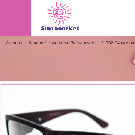
Головна
Чоловічі
No name Pol пластик
P1702 C4 хамел