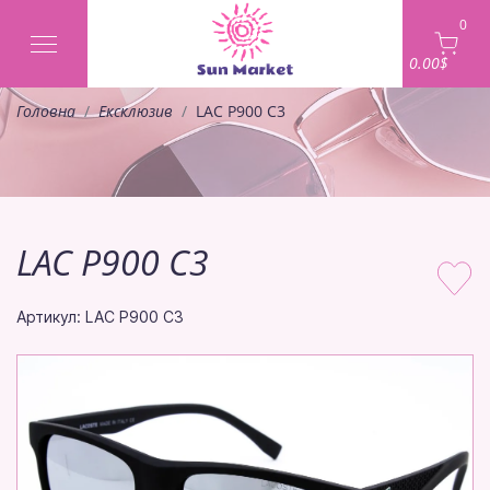
0
0.00$
Головна
Ексклюзив
LAC P900 C3
LAC P900 C3
Артикул: LAC P900 C3