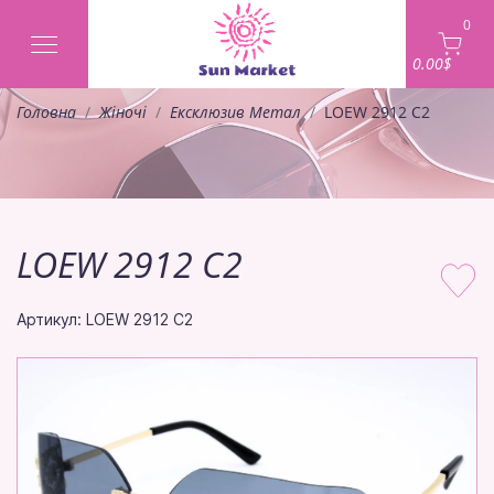
0
0.00$
Головна
Жіночі
Ексклюзив Метал
LOEW 2912 C2
LOEW 2912 C2
Артикул: LOEW 2912 C2