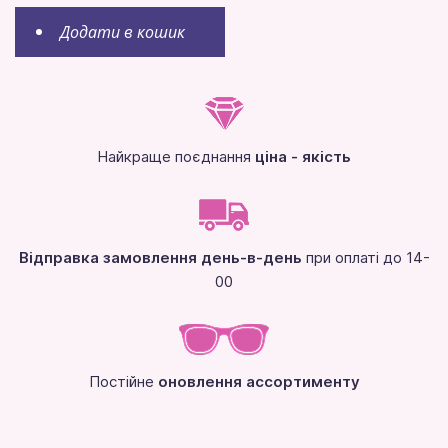
Додати в кошик
Найкраще поєднання
ціна - якість
Відправка замовлення день-в-день
при оплаті до 14-
00
Постійне
оновлення ассортименту