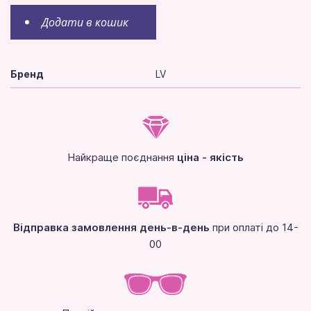
Додати в кошик
Бренд
LV
Найкраще поєднання
ціна - якість
Відправка замовлення день-в-день
при оплаті до 14-
00