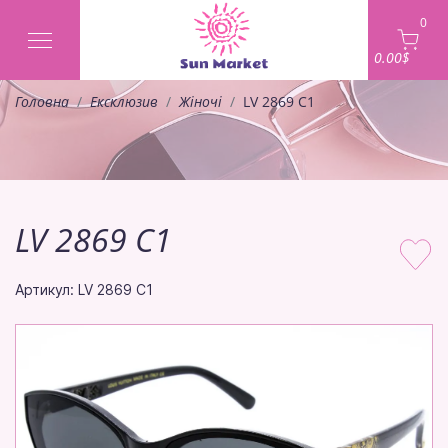
0
0.00$
Головна
Ексклюзив
Жіночі
LV 2869 C1
LV 2869 C1
Артикул: LV 2869 C1