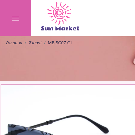
Головна
Жіночі
MB 5G07 C1