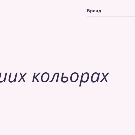
Бренд
ших кольорах