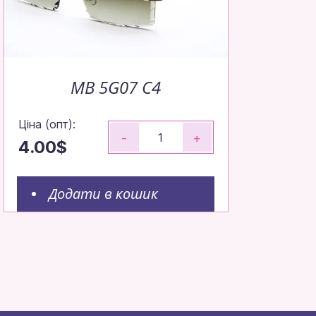
MB 5G07 C4
Ціна (опт):
-
+
4.00$
Додати в кошик