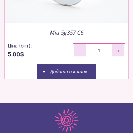
Miu 5g357 C6
Ціна (опт):
-
+
5.00$
Додати в кошик