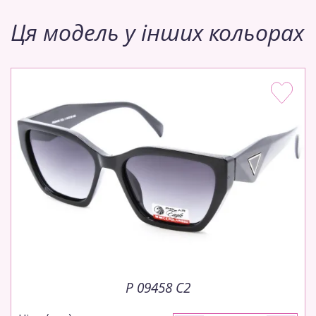
Ця модель у інших кольорах
P 09458 C2