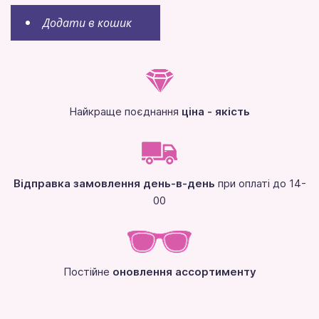
Додати в кошик
Найкраще поєднання
ціна - якість
Відправка замовлення день-в-день
при оплаті до 14-
00
Постійне
оновлення ассортименту