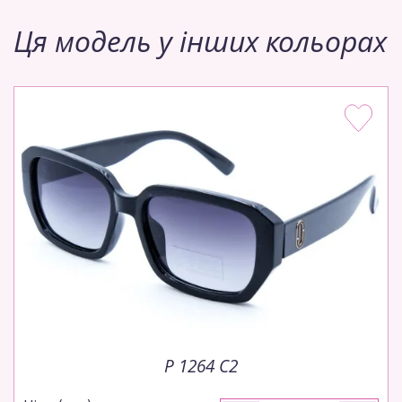
Ця модель у інших кольорах
P 1264 C2