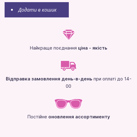
Додати в кошик
Найкраще поєднання
ціна - якість
Відправка замовлення день-в-день
при оплаті до 14-
00
Постійне
оновлення ассортименту