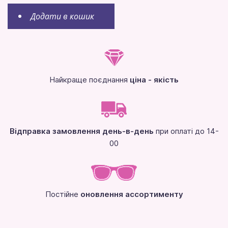
Додати в кошик
Найкраще поєднання
ціна - якість
Відправка замовлення день-в-день
при оплаті до 14-
00
Постійне
оновлення ассортименту