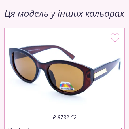
Ця модель у інших кольорах
P 8732 C2