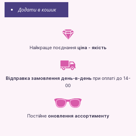
Додати в кошик
Найкраще поєднання
ціна - якість
Відправка замовлення день-в-день
при оплаті до 14-
00
Постійне
оновлення ассортименту