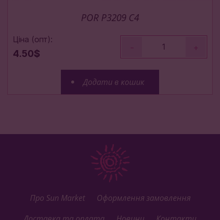
POR P3209 C4
Ціна (опт):
-
+
4.50$
Додати в кошик
Про Sun Market
Оформлення замовлення
Доставка та оплата
Новини
Контакти