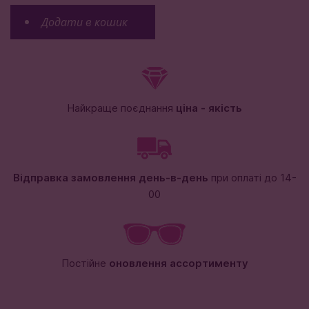
Додати в кошик
Найкраще поєднання
ціна - якість
Відправка замовлення день-в-день
при оплаті до 14-
00
Постійне
оновлення ассортименту