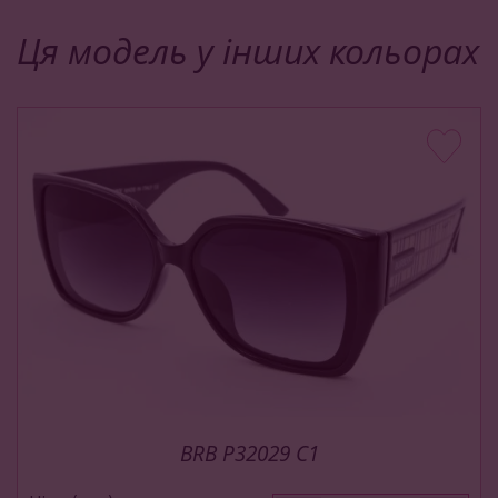
Ця модель у інших кольорах
BRB P32029 C1