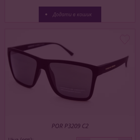
Додати в кошик
POR P3209 C2
Ціна (опт):