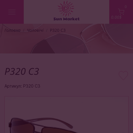
0
0.00$
Головна
Чоловічі
P320 C3
P320 C3
Артикул: P320 C3