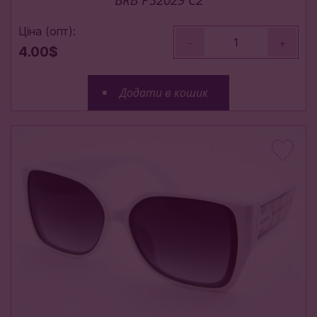
Ціна (опт):
-
+
4.00$
Додати в кошик