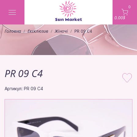
0
0.00$
Головна
Ексклюзив
Жіночі
PR 09 C4
PR 09 C4
Артикул: PR 09 C4