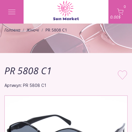
0
0.00$
Головна
Жіночі
PR 5808 C1
PR 5808 C1
Артикул: PR 5808 C1