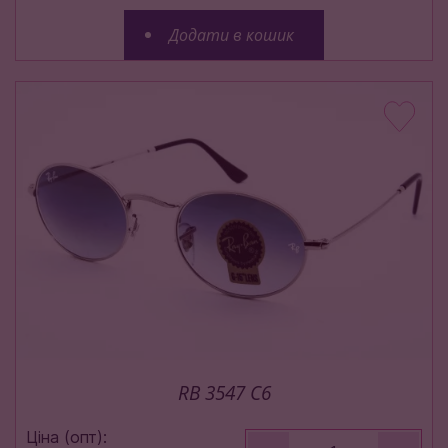
Додати в кошик
RB 3547 C6
Ціна (опт):