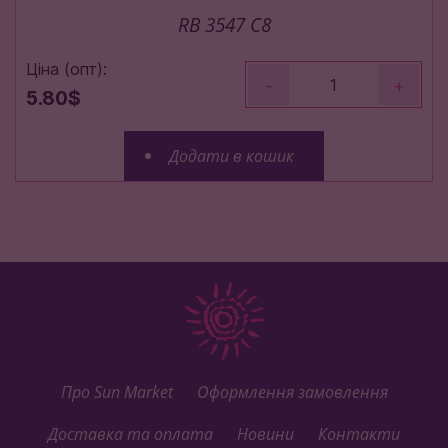
RB 3547 C8
Ціна (опт):
-
+
5.80$
Додати в кошик
Про Sun Market
Оформлення замовлення
Доставка та оплата
Новини
Контакти