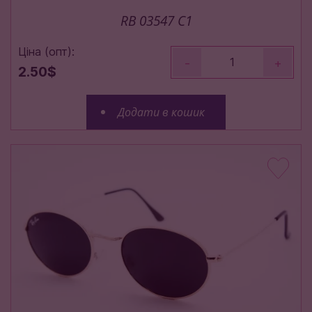
RB 03547 C1
Ціна (опт):
-
+
2.50$
Додати в кошик