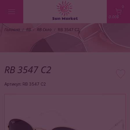
0
0.00$
Головна
RB
RB Скло
RB 3547 C2
RB 3547 C2
Артикул: RB 3547 C2