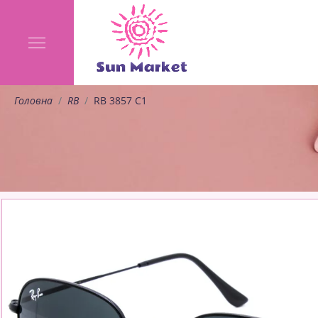
Головна
RB
RB 3857 C1