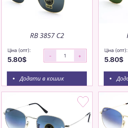
RB 3857 C2
Ціна (опт):
Ціна (опт):
-
+
5.80$
5.80$
Додати в кошик
Дод