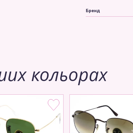
Бренд
ших кольорах