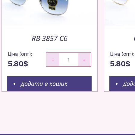
RB 3857 C6
Ціна (опт):
Ціна (опт):
-
+
5.80$
5.80$
Додати в кошик
Дод