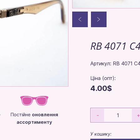
RB 4071 C
Артикул: RB 4071 C
Ціна (опт):
4.00$
-
Постійне
оновлення
-
ассортименту
У кошику: