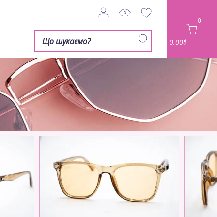
0
0.00$