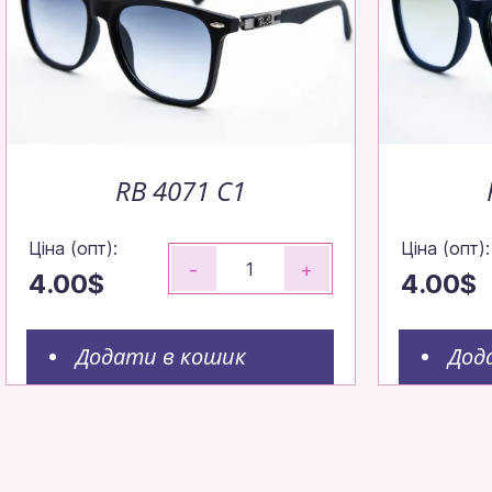
RB 4071 C1
Ціна (опт):
Ціна (опт):
-
+
4.00$
4.00$
Додати в кошик
Дод