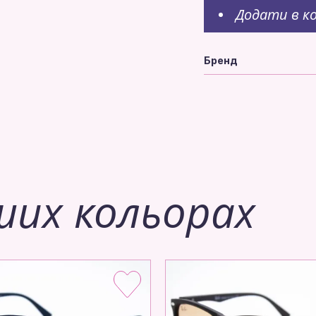
Додати в к
Бренд
ших кольорах