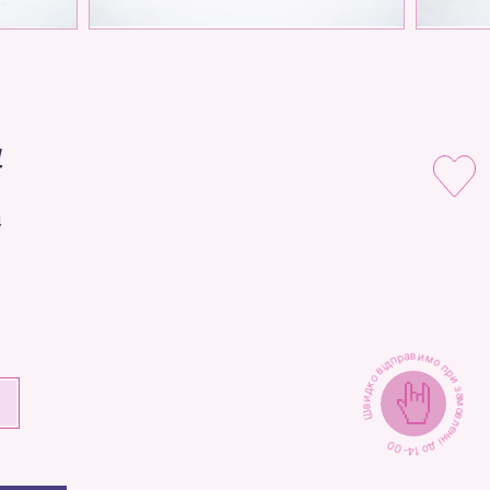
4
4
Швидко відправимо при замовленні до 14-00
+