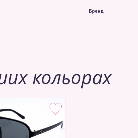
Бренд
ших кольорах