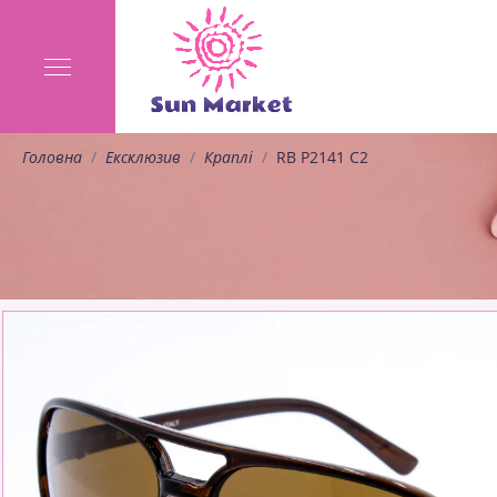
Головна
Ексклюзив
Краплі
RB P2141 C2