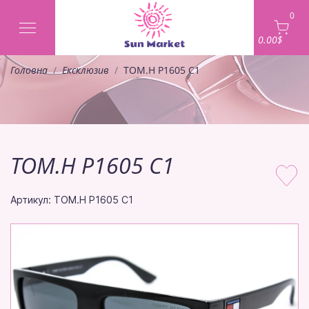
0
0.00$
Головна
Ексклюзив
TOM.H P1605 C1
TOM.H P1605 C1
Артикул: TOM.H P1605 C1