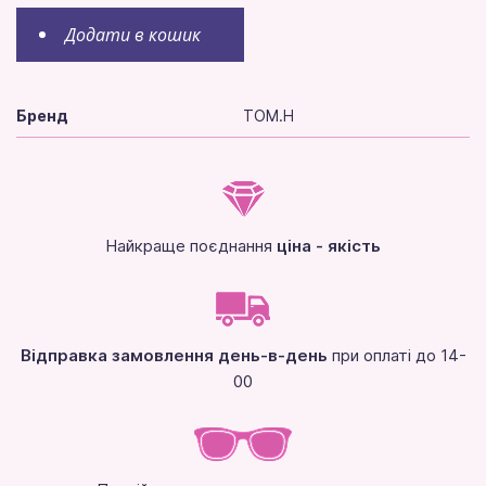
Додати в кошик
Бренд
TOM.H
Найкраще поєднання
ціна - якість
Відправка замовлення день-в-день
при оплаті до 14-
00