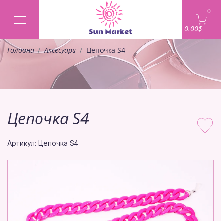
0
0.00$
Головна
Аксесуари
Цепочка S4
Цепочка S4
Артикул: Цепочка S4