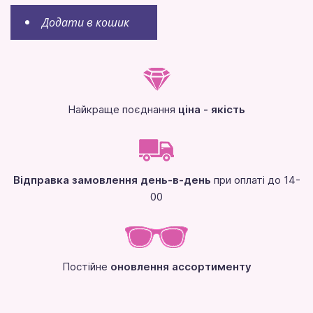
Додати в кошик
Найкраще поєднання
ціна - якість
Відправка замовлення день-в-день
при оплаті до 14-
00
Постійне
оновлення ассортименту