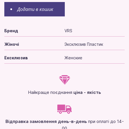
Додати в кошик
Бренд
VRS
Жіночі
Эксклюзив Пластик
Ексклюзив
Женские
Найкраще поєднання
ціна - якість
Відправка замовлення день-в-день
при оплаті до 14-
00