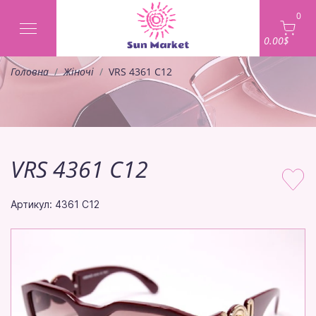
0
0.00$
Головна
Жіночі
VRS 4361 C12
VRS 4361 C12
Артикул: 4361 C12